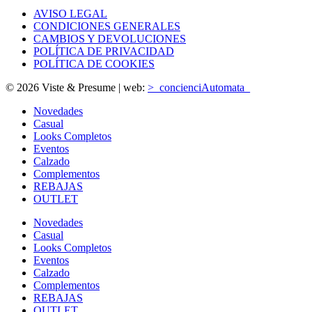
AVISO LEGAL
CONDICIONES GENERALES
CAMBIOS Y DEVOLUCIONES
POLÍTICA DE PRIVACIDAD
POLÍTICA DE COOKIES
© 2026 Viste & Presume | web:
>_concienciAutomata_
Novedades
Casual
Looks Completos
Eventos
Calzado
Complementos
REBAJAS
OUTLET
Novedades
Casual
Looks Completos
Eventos
Calzado
Complementos
REBAJAS
OUTLET