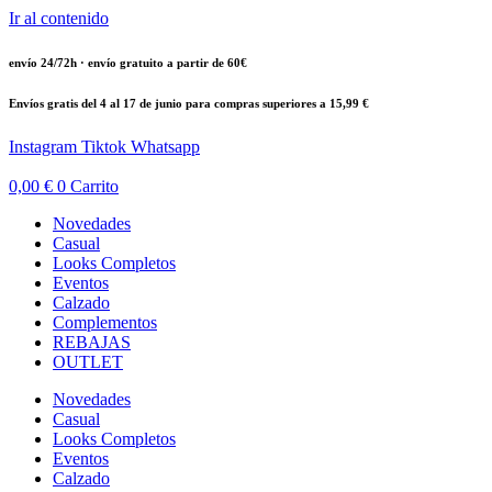
Ir al contenido
envío 24/72h · envío gratuito a partir de 60€
Envíos gratis del 4 al 17 de junio para compras superiores a 15,99 €
Instagram
Tiktok
Whatsapp
0,00
€
0
Carrito
Novedades
Casual
Looks Completos
Eventos
Calzado
Complementos
REBAJAS
OUTLET
Novedades
Casual
Looks Completos
Eventos
Calzado