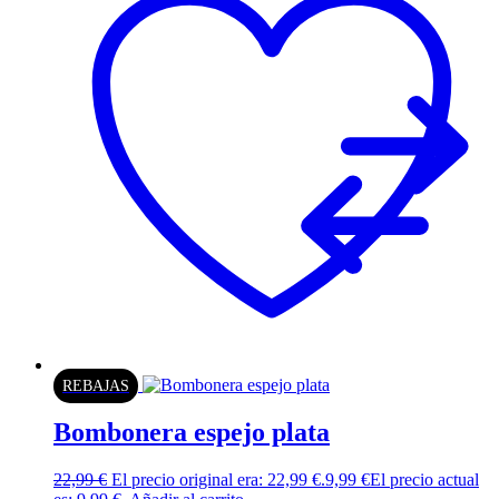
REBAJAS
Bombonera espejo plata
22,99
€
El precio original era: 22,99 €.
9,99
€
El precio actual