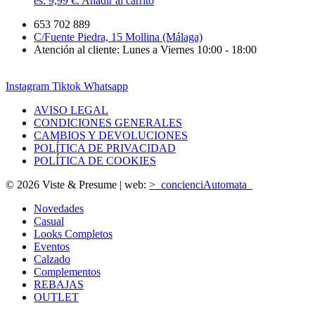
es: 9,99 €.
Añadir al carrito
653 702 889
C/Fuente Piedra, 15 Mollina (Málaga)
Atención al cliente: Lunes a Viernes 10:00 - 18:00
Instagram
Tiktok
Whatsapp
AVISO LEGAL
CONDICIONES GENERALES
CAMBIOS Y DEVOLUCIONES
POLÍTICA DE PRIVACIDAD
POLÍTICA DE COOKIES
© 2026 Viste & Presume | web:
>_concienciAutomata_
Novedades
Casual
Looks Completos
Eventos
Calzado
Complementos
REBAJAS
OUTLET