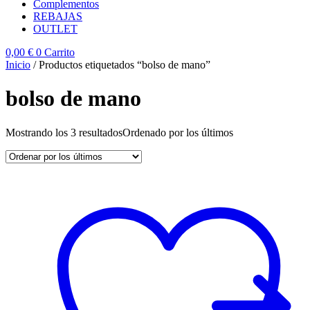
Complementos
REBAJAS
OUTLET
0,00
€
0
Carrito
Inicio
/ Productos etiquetados “bolso de mano”
bolso de mano
Mostrando los 3 resultados
Ordenado por los últimos