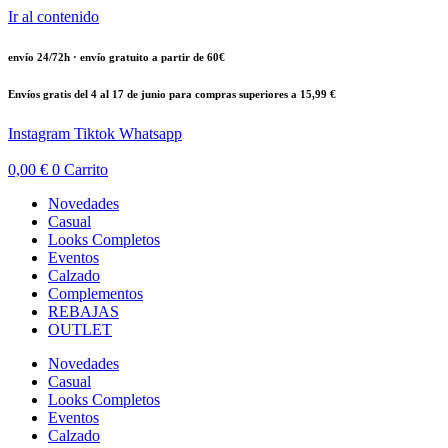
Ir al contenido
envío 24/72h · envío gratuito a partir de 60€
Envíos gratis del 4 al 17 de junio para compras superiores a 15,99 €
Instagram
Tiktok
Whatsapp
0,00
€
0
Carrito
Novedades
Casual
Looks Completos
Eventos
Calzado
Complementos
REBAJAS
OUTLET
Novedades
Casual
Looks Completos
Eventos
Calzado