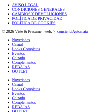
AVISO LEGAL
CONDICIONES GENERALES
CAMBIOS Y DEVOLUCIONES
POLÍTICA DE PRIVACIDAD
POLÍTICA DE COOKIES
© 2026 Viste & Presume | web:
>_concienciAutomata_
Novedades
Casual
Looks Completos
Eventos
Calzado
Complementos
REBAJAS
OUTLET
Novedades
Casual
Looks Completos
Eventos
Calzado
Complementos
REBAJAS
OUTLET