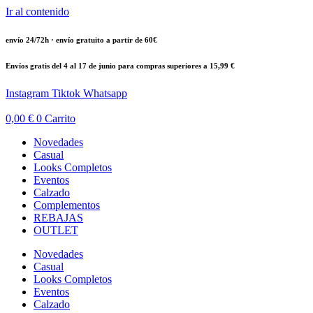
Ir al contenido
envío 24/72h · envío gratuito a partir de 60€
Envíos gratis del 4 al 17 de junio para compras superiores a 15,99 €
Instagram
Tiktok
Whatsapp
0,00
€
0
Carrito
Novedades
Casual
Looks Completos
Eventos
Calzado
Complementos
REBAJAS
OUTLET
Novedades
Casual
Looks Completos
Eventos
Calzado