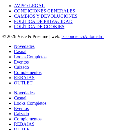
AVISO LEGAL
CONDICIONES GENERALES
CAMBIOS Y DEVOLUCIONES
POLÍTICA DE PRIVACIDAD
POLÍTICA DE COOKIES
© 2026 Viste & Presume | web:
>_concienciAutomata_
Novedades
Casual
Looks Completos
Eventos
Calzado
Complementos
REBAJAS
OUTLET
Novedades
Casual
Looks Completos
Eventos
Calzado
Complementos
REBAJAS
OUTLET