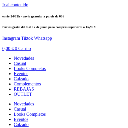
Ir al contenido
envío 24/72h · envío gratuito a partir de 60€
Envíos gratis del 4 al 17 de junio para compras superiores a 15,99 €
Instagram
Tiktok
Whatsapp
0,00
€
0
Carrito
Novedades
Casual
Looks Completos
Eventos
Calzado
Complementos
REBAJAS
OUTLET
Novedades
Casual
Looks Completos
Eventos
Calzado