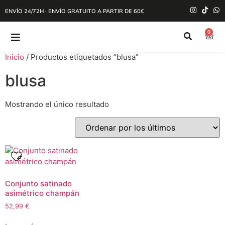
ENVÍO 24/72H · ENVÍO GRATUITO A PARTIR DE 60€
0
Inicio
/ Productos etiquetados “blusa”
blusa
Mostrando el único resultado
Conjunto satinado
asimétrico champán
52,99
€