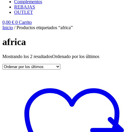
Complementos
REBAJAS
OUTLET
0,00
€
0
Carrito
Inicio
/ Productos etiquetados “africa”
africa
Mostrando los 2 resultados
Ordenado por los últimos