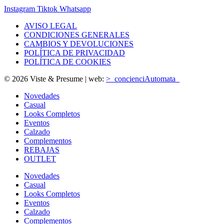
Instagram
Tiktok
Whatsapp
AVISO LEGAL
CONDICIONES GENERALES
CAMBIOS Y DEVOLUCIONES
POLÍTICA DE PRIVACIDAD
POLÍTICA DE COOKIES
© 2026 Viste & Presume | web:
>_concienciAutomata_
Novedades
Casual
Looks Completos
Eventos
Calzado
Complementos
REBAJAS
OUTLET
Novedades
Casual
Looks Completos
Eventos
Calzado
Complementos