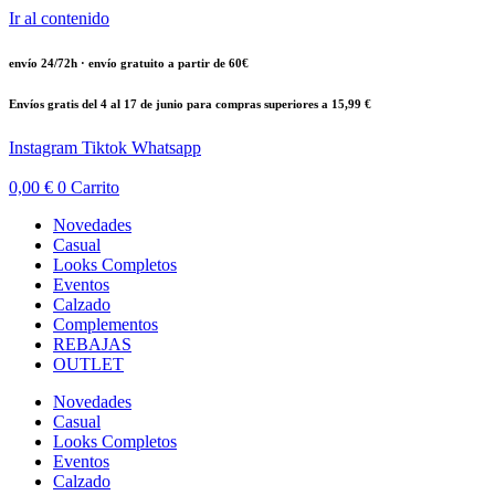
Ir al contenido
envío 24/72h · envío gratuito a partir de 60€
Envíos gratis del 4 al 17 de junio para compras superiores a 15,99 €
Instagram
Tiktok
Whatsapp
0,00
€
0
Carrito
Novedades
Casual
Looks Completos
Eventos
Calzado
Complementos
REBAJAS
OUTLET
Novedades
Casual
Looks Completos
Eventos
Calzado