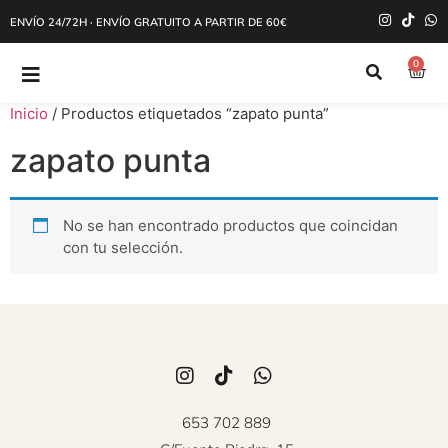
ENVÍO 24/72H · ENVÍO GRATUITO A PARTIR DE 60€
0
Inicio
/ Productos etiquetados “zapato punta”
zapato punta
No se han encontrado productos que coincidan
con tu selección.
653 702 889