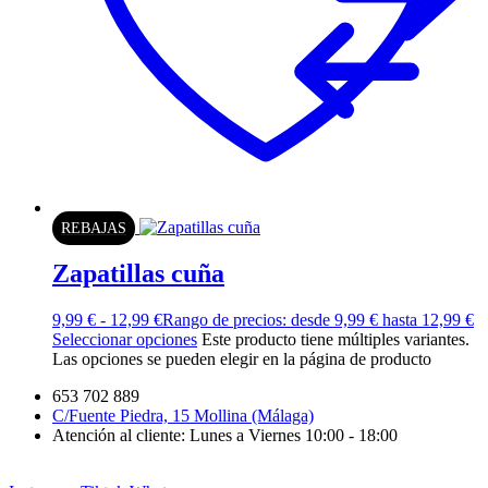
REBAJAS
Zapatillas cuña
9,99
€
-
12,99
€
Rango de precios: desde 9,99 € hasta 12,99 €
Seleccionar opciones
Este producto tiene múltiples variantes.
Las opciones se pueden elegir en la página de producto
653 702 889
C/Fuente Piedra, 15 Mollina (Málaga)
Atención al cliente: Lunes a Viernes 10:00 - 18:00