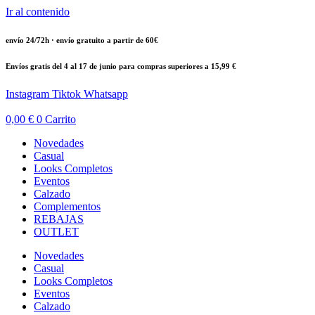
Ir al contenido
envío 24/72h · envío gratuito a partir de 60€
Envíos gratis del 4 al 17 de junio para compras superiores a 15,99 €
Instagram
Tiktok
Whatsapp
0,00
€
0
Carrito
Novedades
Casual
Looks Completos
Eventos
Calzado
Complementos
REBAJAS
OUTLET
Novedades
Casual
Looks Completos
Eventos
Calzado