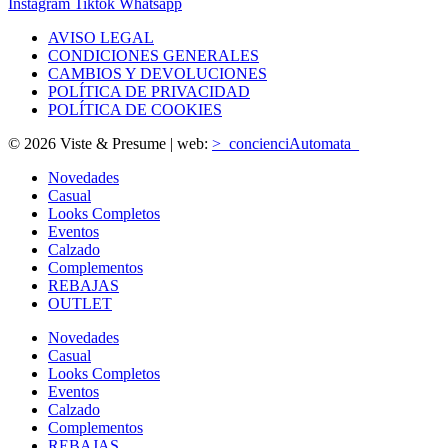
Instagram
Tiktok
Whatsapp
AVISO LEGAL
CONDICIONES GENERALES
CAMBIOS Y DEVOLUCIONES
POLÍTICA DE PRIVACIDAD
POLÍTICA DE COOKIES
© 2026 Viste & Presume | web:
>_concienciAutomata_
Novedades
Casual
Looks Completos
Eventos
Calzado
Complementos
REBAJAS
OUTLET
Novedades
Casual
Looks Completos
Eventos
Calzado
Complementos
REBAJAS