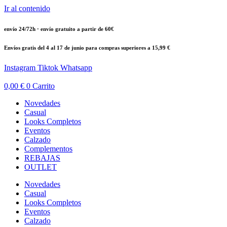
Ir al contenido
envío 24/72h · envío gratuito a partir de 60€
Envíos gratis del 4 al 17 de junio para compras superiores a 15,99 €
Instagram
Tiktok
Whatsapp
0,00
€
0
Carrito
Novedades
Casual
Looks Completos
Eventos
Calzado
Complementos
REBAJAS
OUTLET
Novedades
Casual
Looks Completos
Eventos
Calzado