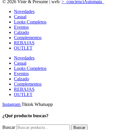
© 2026 Viste & Presume | web:
>_concienciAutomata_
Novedades
Casual
Looks Completos
Eventos
Calzado
Complementos
REBAJAS
OUTLET
Novedades
Casual
Looks Completos
Eventos
Calzado
Complementos
REBAJAS
OUTLET
Instagram
Tiktok
Whatsapp
¿Qué producto buscas?
Buscar
Buscar