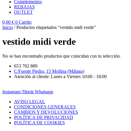
Complementos
REBAJAS
OUTLET
0,00
€
0
Carrito
Inicio
/ Productos etiquetados “vestido midi verde”
vestido midi verde
No se han encontrado productos que coincidan con tu selección.
653 702 889
C/Fuente Piedra, 15 Mollina (Málaga)
Atención al cliente: Lunes a Viernes 10:00 - 18:00
Instagram
Tiktok
Whatsapp
AVISO LEGAL
CONDICIONES GENERALES
CAMBIOS Y DEVOLUCIONES
POLÍTICA DE PRIVACIDAD
POLÍTICA DE COOKIES