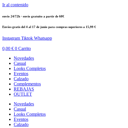
Ir al contenido
envío 24/72h · envío gratuito a partir de 60€
Envíos gratis del 4 al 17 de junio para compras superiores a 15,99 €
Instagram
Tiktok
Whatsapp
0,00
€
0
Carrito
Novedades
Casual
Looks Completos
Eventos
Calzado
Complementos
REBAJAS
OUTLET
Novedades
Casual
Looks Completos
Eventos
Calzado