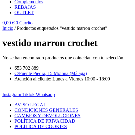
Complementos
REBAJAS
OUTLET
0,00
€
0
Carrito
Inicio
/ Productos etiquetados “vestido marron crochet”
vestido marron crochet
No se han encontrado productos que coincidan con tu selección.
653 702 889
C/Fuente Piedra, 15 Mollina (Málaga)
Atención al cliente: Lunes a Viernes 10:00 - 18:00
Instagram
Tiktok
Whatsapp
AVISO LEGAL
CONDICIONES GENERALES
CAMBIOS Y DEVOLUCIONES
POLÍTICA DE PRIVACIDAD
POLÍTICA DE COOKIES