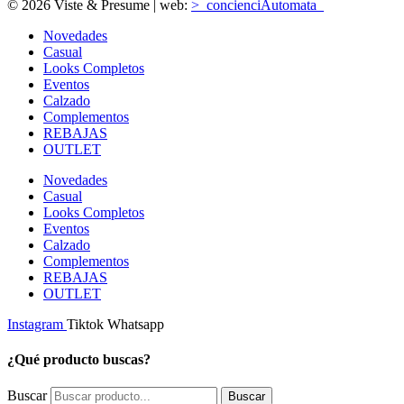
© 2026 Viste & Presume | web:
>_concienciAutomata_
Novedades
Casual
Looks Completos
Eventos
Calzado
Complementos
REBAJAS
OUTLET
Novedades
Casual
Looks Completos
Eventos
Calzado
Complementos
REBAJAS
OUTLET
Instagram
Tiktok
Whatsapp
¿Qué producto buscas?
Buscar
Buscar