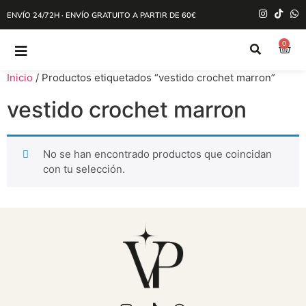
ENVÍO 24/72H · ENVÍO GRATUITO A PARTIR DE 60€
0
Inicio
/ Productos etiquetados “vestido crochet marron”
vestido crochet marron
No se han encontrado productos que coincidan
con tu selección.