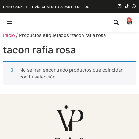
ENVÍO 24/72H · ENVÍO GRATUITO A PARTIR DE 60€
0
Inicio
/ Productos etiquetados “tacon rafia rosa”
tacon rafia rosa
No se han encontrado productos que coincidan
con tu selección.