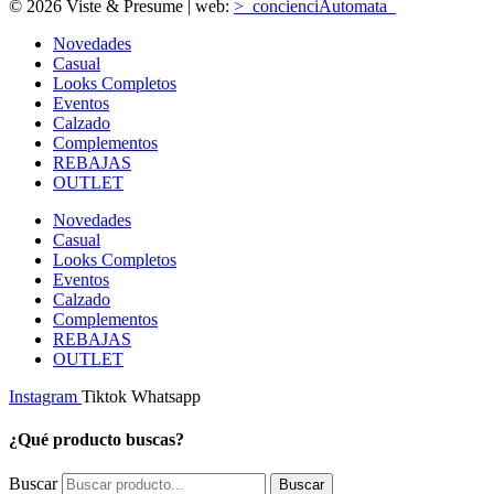
© 2026 Viste & Presume | web:
>_concienciAutomata_
Novedades
Casual
Looks Completos
Eventos
Calzado
Complementos
REBAJAS
OUTLET
Novedades
Casual
Looks Completos
Eventos
Calzado
Complementos
REBAJAS
OUTLET
Instagram
Tiktok
Whatsapp
¿Qué producto buscas?
Buscar
Buscar