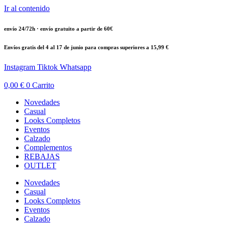
Ir al contenido
envío 24/72h · envío gratuito a partir de 60€
Envíos gratis del 4 al 17 de junio para compras superiores a 15,99 €
Instagram
Tiktok
Whatsapp
0,00
€
0
Carrito
Novedades
Casual
Looks Completos
Eventos
Calzado
Complementos
REBAJAS
OUTLET
Novedades
Casual
Looks Completos
Eventos
Calzado