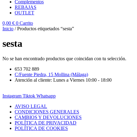
Complementos
REBAJAS
OUTLET
0,00
€
0
Carrito
Inicio
/ Productos etiquetados “sesta”
sesta
No se han encontrado productos que coincidan con tu selección.
653 702 889
C/Fuente Piedra, 15 Mollina (Málaga)
Atención al cliente: Lunes a Viernes 10:00 - 18:00
Instagram
Tiktok
Whatsapp
AVISO LEGAL
CONDICIONES GENERALES
CAMBIOS Y DEVOLUCIONES
POLÍTICA DE PRIVACIDAD
POLÍTICA DE COOKIES