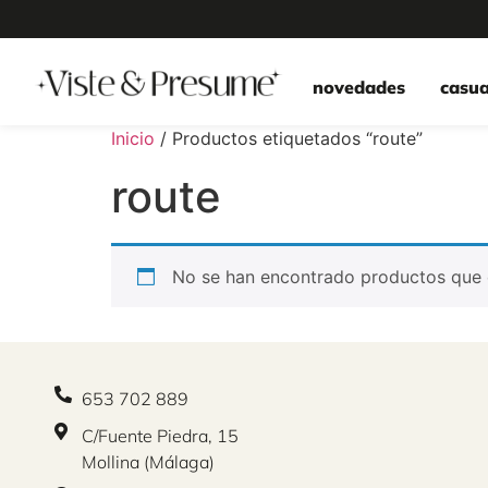
novedades
casua
Inicio
/ Productos etiquetados “route”
route
No se han encontrado productos que c
653 702 889
C/Fuente Piedra, 15
Mollina (Málaga)