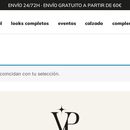
ENVÍO 24/72H · ENVÍO GRATUITO A PARTIR DE 60€
l
looks completos
eventos
calzado
comple
oincidan con tu selección.