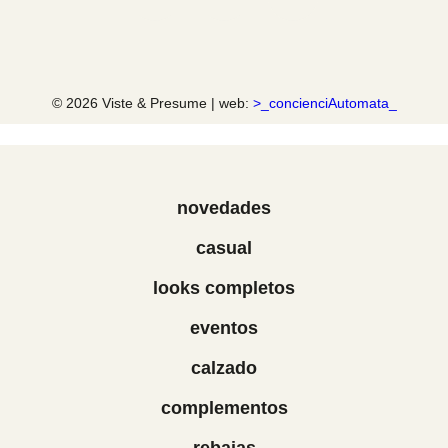
© 2026 Viste & Presume | web:
>_concienciAutomata_
novedades
casual
looks completos
eventos
calzado
complementos
rebajas