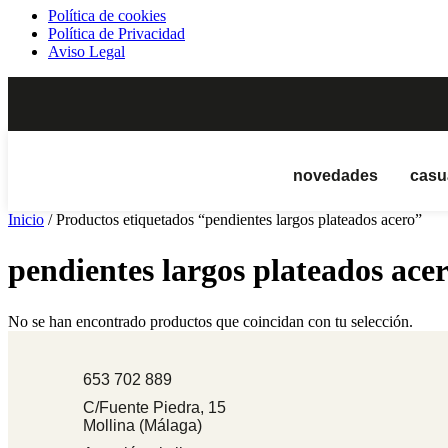
Política de cookies
Política de Privacidad
Aviso Legal
novedades
casu
Inicio
/ Productos etiquetados “pendientes largos plateados acero”
pendientes largos plateados ace
No se han encontrado productos que coincidan con tu selección.
653 702 889
C/Fuente Piedra, 15
Mollina (Málaga)