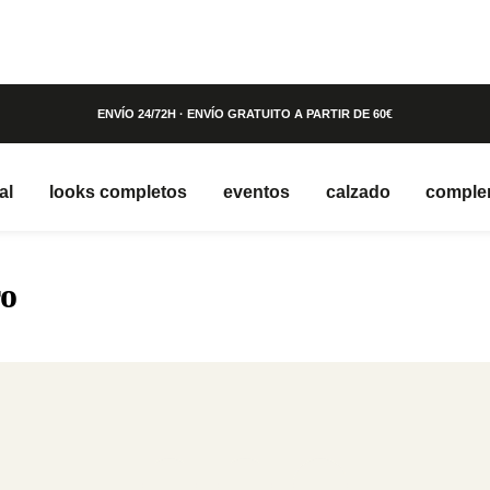
ENVÍO 24/72H · ENVÍO GRATUITO A PARTIR DE 60€
al
looks completos
eventos
calzado
comple
ro