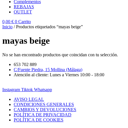
Complementos
REBAJAS
OUTLET
0,00
€
0
Carrito
Inicio
/ Productos etiquetados “mayas beige”
mayas beige
No se han encontrado productos que coincidan con tu selección.
653 702 889
C/Fuente Piedra, 15 Mollina (Málaga)
Atención al cliente: Lunes a Viernes 10:00 - 18:00
Instagram
Tiktok
Whatsapp
AVISO LEGAL
CONDICIONES GENERALES
CAMBIOS Y DEVOLUCIONES
POLÍTICA DE PRIVACIDAD
POLÍTICA DE COOKIES