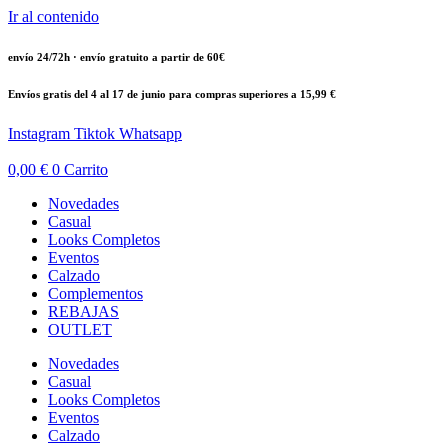
Ir al contenido
envío 24/72h · envío gratuito a partir de 60€
Envíos gratis del 4 al 17 de junio para compras superiores a 15,99 €
Instagram
Tiktok
Whatsapp
0,00
€
0
Carrito
Novedades
Casual
Looks Completos
Eventos
Calzado
Complementos
REBAJAS
OUTLET
Novedades
Casual
Looks Completos
Eventos
Calzado