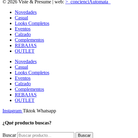
© 2026 Viste & Presume | web:
>_concienciAutomata_
Novedades
Casual
Looks Completos
Eventos
Calzado
Complementos
REBAJAS
OUTLET
Novedades
Casual
Looks Completos
Eventos
Calzado
Complementos
REBAJAS
OUTLET
Instagram
Tiktok
Whatsapp
¿Qué producto buscas?
Buscar
Buscar