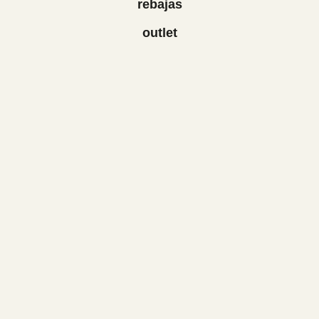
rebajas
outlet