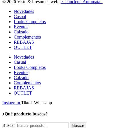
© 2026 Viste & Presume | web:
>_concienciAutomata_
Novedades
Casual
Looks Completos
Eventos
Calzado
Complementos
REBAJAS
OUTLET
Novedades
Casual
Looks Completos
Eventos
Calzado
Complementos
REBAJAS
OUTLET
Instagram
Tiktok
Whatsapp
¿Qué producto buscas?
Buscar
Buscar