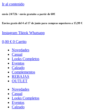
Ir al contenido
envío 24/72h · envío gratuito a partir de 60€
Envíos gratis del 4 al 17 de junio para compras superiores a 15,99 €
Instagram
Tiktok
Whatsapp
0,00
€
0
Carrito
Novedades
Casual
Looks Completos
Eventos
Calzado
Complementos
REBAJAS
OUTLET
Novedades
Casual
Looks Completos
Eventos
Calzado