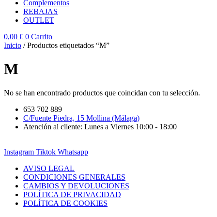
Complementos
REBAJAS
OUTLET
0,00
€
0
Carrito
Inicio
/ Productos etiquetados “M”
M
No se han encontrado productos que coincidan con tu selección.
653 702 889
C/Fuente Piedra, 15 Mollina (Málaga)
Atención al cliente: Lunes a Viernes 10:00 - 18:00
Instagram
Tiktok
Whatsapp
AVISO LEGAL
CONDICIONES GENERALES
CAMBIOS Y DEVOLUCIONES
POLÍTICA DE PRIVACIDAD
POLÍTICA DE COOKIES