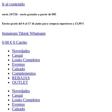
Ir al contenido
envío 24/72h · envío gratuito a partir de 60€
Envíos gratis del 4 al 17 de junio para compras superiores a 15,99 €
Instagram
Tiktok
Whatsapp
0,00
€
0
Carrito
Novedades
Casual
Looks Completos
Eventos
Calzado
Complementos
REBAJAS
OUTLET
Novedades
Casual
Looks Completos
Eventos
Calzado