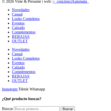
© 2026 Viste & Presume | web:
>_concienciAutomata_
Novedades
Casual
Looks Completos
Eventos
Calzado
Complementos
REBAJAS
OUTLET
Novedades
Casual
Looks Completos
Eventos
Calzado
Complementos
REBAJAS
OUTLET
Instagram
Tiktok
Whatsapp
¿Qué producto buscas?
Buscar
Buscar