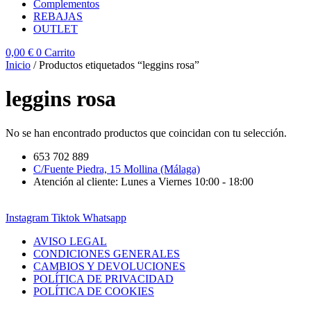
Complementos
REBAJAS
OUTLET
0,00
€
0
Carrito
Inicio
/ Productos etiquetados “leggins rosa”
leggins rosa
No se han encontrado productos que coincidan con tu selección.
653 702 889
C/Fuente Piedra, 15 Mollina (Málaga)
Atención al cliente: Lunes a Viernes 10:00 - 18:00
Instagram
Tiktok
Whatsapp
AVISO LEGAL
CONDICIONES GENERALES
CAMBIOS Y DEVOLUCIONES
POLÍTICA DE PRIVACIDAD
POLÍTICA DE COOKIES