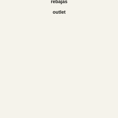
rebajas
outlet