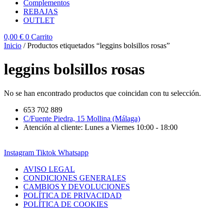
Complementos
REBAJAS
OUTLET
0,00
€
0
Carrito
Inicio
/ Productos etiquetados “leggins bolsillos rosas”
leggins bolsillos rosas
No se han encontrado productos que coincidan con tu selección.
653 702 889
C/Fuente Piedra, 15 Mollina (Málaga)
Atención al cliente: Lunes a Viernes 10:00 - 18:00
Instagram
Tiktok
Whatsapp
AVISO LEGAL
CONDICIONES GENERALES
CAMBIOS Y DEVOLUCIONES
POLÍTICA DE PRIVACIDAD
POLÍTICA DE COOKIES