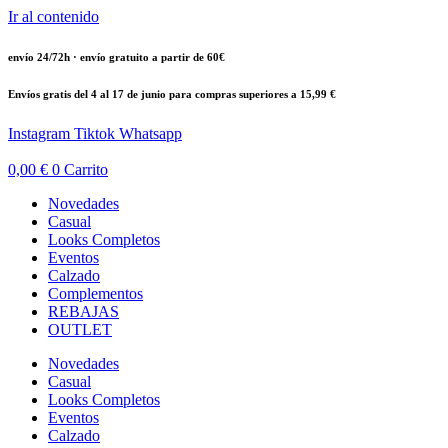
Ir al contenido
envío 24/72h · envío gratuito a partir de 60€
Envíos gratis del 4 al 17 de junio para compras superiores a 15,99 €
Instagram
Tiktok
Whatsapp
0,00
€
0
Carrito
Novedades
Casual
Looks Completos
Eventos
Calzado
Complementos
REBAJAS
OUTLET
Novedades
Casual
Looks Completos
Eventos
Calzado