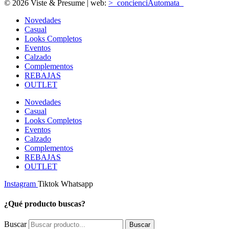
© 2026 Viste & Presume | web:
>_concienciAutomata_
Novedades
Casual
Looks Completos
Eventos
Calzado
Complementos
REBAJAS
OUTLET
Novedades
Casual
Looks Completos
Eventos
Calzado
Complementos
REBAJAS
OUTLET
Instagram
Tiktok
Whatsapp
¿Qué producto buscas?
Buscar
Buscar