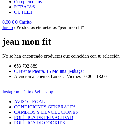
Complementos
REBAJAS
OUTLET
0,00
€
0
Carrito
Inicio
/ Productos etiquetados “jean mon fit”
jean mon fit
No se han encontrado productos que coincidan con tu selección.
653 702 889
C/Fuente Piedra, 15 Mollina (Málaga)
Atención al cliente: Lunes a Viernes 10:00 - 18:00
Instagram
Tiktok
Whatsapp
AVISO LEGAL
CONDICIONES GENERALES
CAMBIOS Y DEVOLUCIONES
POLÍTICA DE PRIVACIDAD
POLÍTICA DE COOKIES