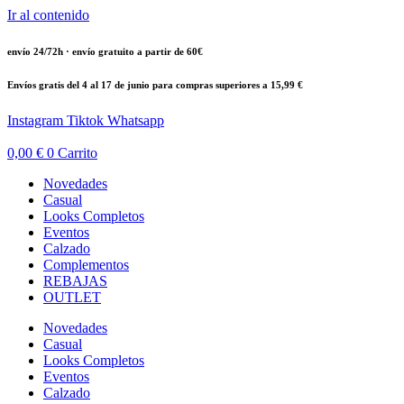
Ir al contenido
envío 24/72h · envío gratuito a partir de 60€
Envíos gratis del 4 al 17 de junio para compras superiores a 15,99 €
Instagram
Tiktok
Whatsapp
0,00
€
0
Carrito
Novedades
Casual
Looks Completos
Eventos
Calzado
Complementos
REBAJAS
OUTLET
Novedades
Casual
Looks Completos
Eventos
Calzado