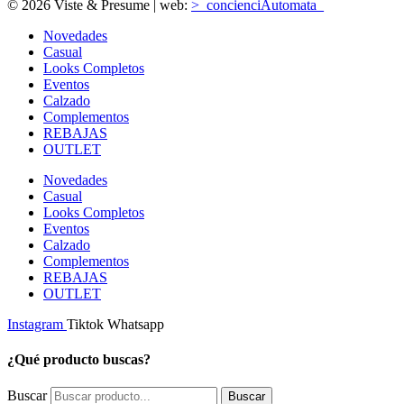
© 2026 Viste & Presume | web:
>_concienciAutomata_
Novedades
Casual
Looks Completos
Eventos
Calzado
Complementos
REBAJAS
OUTLET
Novedades
Casual
Looks Completos
Eventos
Calzado
Complementos
REBAJAS
OUTLET
Instagram
Tiktok
Whatsapp
¿Qué producto buscas?
Buscar
Buscar