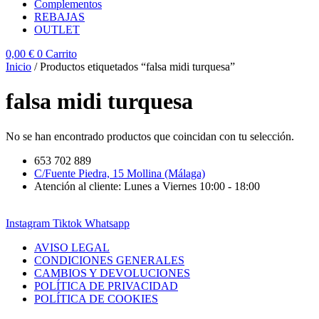
Complementos
REBAJAS
OUTLET
0,00
€
0
Carrito
Inicio
/ Productos etiquetados “falsa midi turquesa”
falsa midi turquesa
No se han encontrado productos que coincidan con tu selección.
653 702 889
C/Fuente Piedra, 15 Mollina (Málaga)
Atención al cliente: Lunes a Viernes 10:00 - 18:00
Instagram
Tiktok
Whatsapp
AVISO LEGAL
CONDICIONES GENERALES
CAMBIOS Y DEVOLUCIONES
POLÍTICA DE PRIVACIDAD
POLÍTICA DE COOKIES