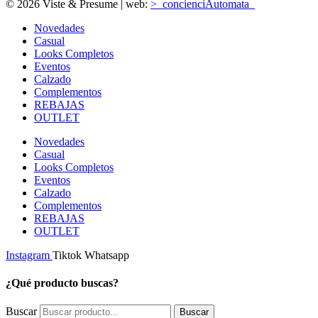
© 2026 Viste & Presume | web:
>_concienciAutomata_
Novedades
Casual
Looks Completos
Eventos
Calzado
Complementos
REBAJAS
OUTLET
Novedades
Casual
Looks Completos
Eventos
Calzado
Complementos
REBAJAS
OUTLET
Instagram
Tiktok
Whatsapp
¿Qué producto buscas?
Buscar
Buscar