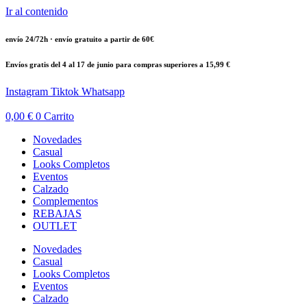
Ir al contenido
envío 24/72h · envío gratuito a partir de 60€
Envíos gratis del 4 al 17 de junio para compras superiores a 15,99 €
Instagram
Tiktok
Whatsapp
0,00
€
0
Carrito
Novedades
Casual
Looks Completos
Eventos
Calzado
Complementos
REBAJAS
OUTLET
Novedades
Casual
Looks Completos
Eventos
Calzado