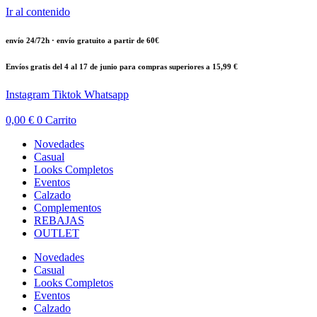
Ir al contenido
envío 24/72h · envío gratuito a partir de 60€
Envíos gratis del 4 al 17 de junio para compras superiores a 15,99 €
Instagram
Tiktok
Whatsapp
0,00
€
0
Carrito
Novedades
Casual
Looks Completos
Eventos
Calzado
Complementos
REBAJAS
OUTLET
Novedades
Casual
Looks Completos
Eventos
Calzado