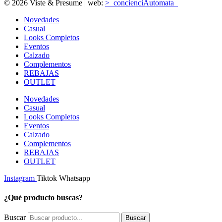
© 2026 Viste & Presume | web:
>_concienciAutomata_
Novedades
Casual
Looks Completos
Eventos
Calzado
Complementos
REBAJAS
OUTLET
Novedades
Casual
Looks Completos
Eventos
Calzado
Complementos
REBAJAS
OUTLET
Instagram
Tiktok
Whatsapp
¿Qué producto buscas?
Buscar
Buscar