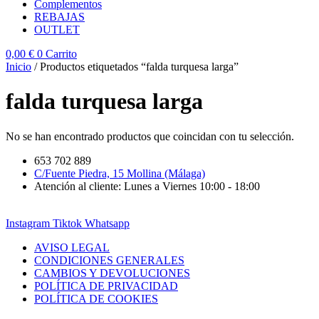
Complementos
REBAJAS
OUTLET
0,00
€
0
Carrito
Inicio
/ Productos etiquetados “falda turquesa larga”
falda turquesa larga
No se han encontrado productos que coincidan con tu selección.
653 702 889
C/Fuente Piedra, 15 Mollina (Málaga)
Atención al cliente: Lunes a Viernes 10:00 - 18:00
Instagram
Tiktok
Whatsapp
AVISO LEGAL
CONDICIONES GENERALES
CAMBIOS Y DEVOLUCIONES
POLÍTICA DE PRIVACIDAD
POLÍTICA DE COOKIES