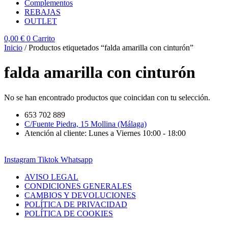
Complementos
REBAJAS
OUTLET
0,00
€
0
Carrito
Inicio
/ Productos etiquetados “falda amarilla con cinturón”
falda amarilla con cinturón
No se han encontrado productos que coincidan con tu selección.
653 702 889
C/Fuente Piedra, 15 Mollina (Málaga)
Atención al cliente: Lunes a Viernes 10:00 - 18:00
Instagram
Tiktok
Whatsapp
AVISO LEGAL
CONDICIONES GENERALES
CAMBIOS Y DEVOLUCIONES
POLÍTICA DE PRIVACIDAD
POLÍTICA DE COOKIES