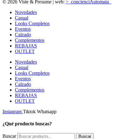
© 2026 Viste & Presume | web:
>_concienciAutomata_
Novedades
Casual
Looks Completos
Eventos
Calzado
Complementos
REBAJAS
OUTLET
Novedades
Casual
Looks Completos
Eventos
Calzado
Complementos
REBAJAS
OUTLET
Instagram
Tiktok
Whatsapp
¿Qué producto buscas?
Buscar
Buscar