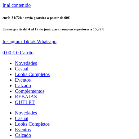
Ir al contenido
envío 24/72h · envío gratuito a partir de 60€
Envíos gratis del 4 al 17 de junio para compras superiores a 15,99 €
Instagram
Tiktok
Whatsapp
0,00
€
0
Carrito
Novedades
Casual
Looks Completos
Eventos
Calzado
Complementos
REBAJAS
OUTLET
Novedades
Casual
Looks Completos
Eventos
Calzado