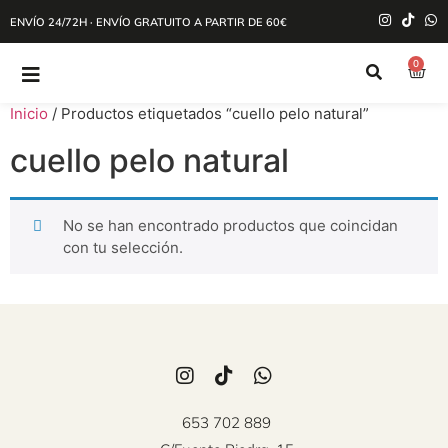
ENVÍO 24/72H · ENVÍO GRATUITO A PARTIR DE 60€
0
Inicio
/ Productos etiquetados “cuello pelo natural”
cuello pelo natural
No se han encontrado productos que coincidan
con tu selección.
653 702 889