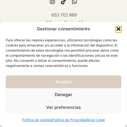
653 702 889
C/Fuente Piedra, 15
Gestionar consentimiento
Mollina (Málaga)
Atención al cliente: Lunes a
Para ofrecer las mejores experiencias, utilizamos tecnologías como las
Viernes 10:00 - 18:00
cookies para almacenar y/o acceder a la información del dispositivo. El
consentimiento de estas tecnologías nos permitirá procesar datos como
AVISO LEGAL
el comportamiento de navegación o las identificaciones únicas en este
sitio. No consentir o retirar el consentimiento, puede afectar
CONDICIONES GENERALES
negativamente a ciertas características y funciones.
CAMBIOS Y DEVOLUCIONES
Aceptar
POLÍTICA DE PRIVACIDAD
POLÍTICA DE COOKIES
Denegar
© 2026 Viste & Presume | web:
>_concienciAutomata_
Ver preferencias
Política de cookies
Política de Privacidad
Aviso Legal