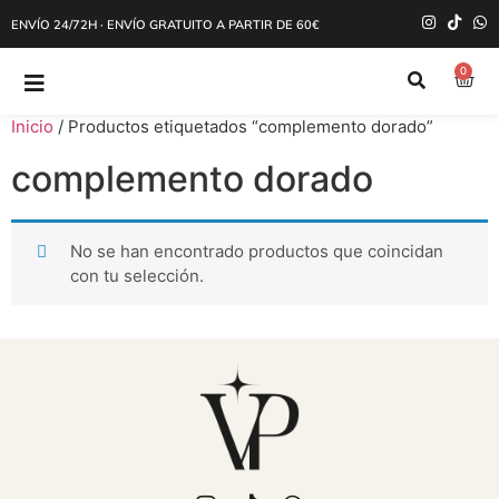
ENVÍO 24/72H · ENVÍO GRATUITO A PARTIR DE 60€
0
Inicio
/ Productos etiquetados “complemento dorado”
complemento dorado
No se han encontrado productos que coincidan
con tu selección.