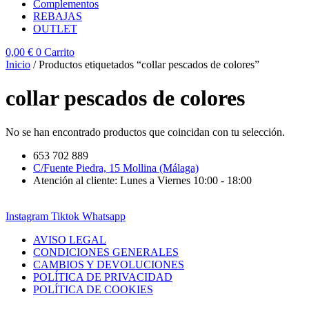
Complementos
REBAJAS
OUTLET
0,00
€
0
Carrito
Inicio
/ Productos etiquetados “collar pescados de colores”
collar pescados de colores
No se han encontrado productos que coincidan con tu selección.
653 702 889
C/Fuente Piedra, 15 Mollina (Málaga)
Atención al cliente: Lunes a Viernes 10:00 - 18:00
Instagram
Tiktok
Whatsapp
AVISO LEGAL
CONDICIONES GENERALES
CAMBIOS Y DEVOLUCIONES
POLÍTICA DE PRIVACIDAD
POLÍTICA DE COOKIES