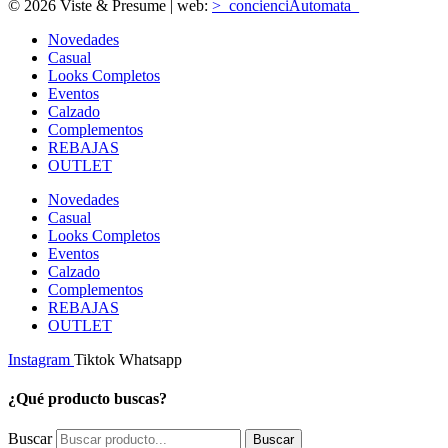
© 2026 Viste & Presume | web:
>_concienciAutomata_
Novedades
Casual
Looks Completos
Eventos
Calzado
Complementos
REBAJAS
OUTLET
Novedades
Casual
Looks Completos
Eventos
Calzado
Complementos
REBAJAS
OUTLET
Instagram
Tiktok
Whatsapp
¿Qué producto buscas?
Buscar
Buscar