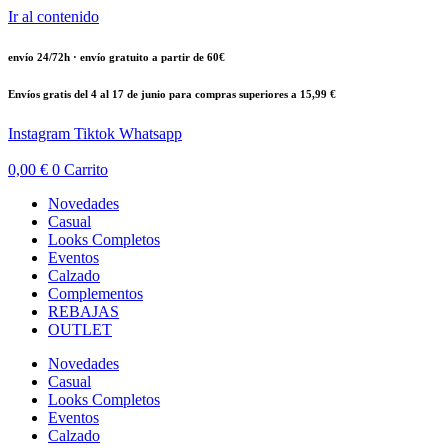
Ir al contenido
envío 24/72h · envío gratuito a partir de 60€
Envíos gratis del 4 al 17 de junio para compras superiores a 15,99 €
Instagram
Tiktok
Whatsapp
0,00
€
0
Carrito
Novedades
Casual
Looks Completos
Eventos
Calzado
Complementos
REBAJAS
OUTLET
Novedades
Casual
Looks Completos
Eventos
Calzado