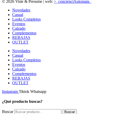
© 2026 Viste & Presume | web:
>_concienciAutomata_
Novedades
Casual
Looks Completos
Eventos
Calzado
Complementos
REBAJAS
OUTLET
Novedades
Casual
Looks Completos
Eventos
Calzado
Complementos
REBAJAS
OUTLET
Instagram
Tiktok
Whatsapp
¿Qué producto buscas?
Buscar
Buscar