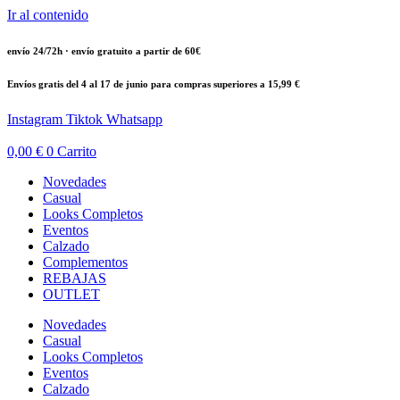
Ir al contenido
envío 24/72h · envío gratuito a partir de 60€
Envíos gratis del 4 al 17 de junio para compras superiores a 15,99 €
Instagram
Tiktok
Whatsapp
0,00
€
0
Carrito
Novedades
Casual
Looks Completos
Eventos
Calzado
Complementos
REBAJAS
OUTLET
Novedades
Casual
Looks Completos
Eventos
Calzado