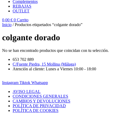
Complementos
REBAJAS
OUTLET
0,00
€
0
Carrito
Inicio
/ Productos etiquetados “colgante dorado”
colgante dorado
No se han encontrado productos que coincidan con tu selección.
653 702 889
C/Fuente Piedra, 15 Mollina (Málaga)
Atención al cliente: Lunes a Viernes 10:00 - 18:00
Instagram
Tiktok
Whatsapp
AVISO LEGAL
CONDICIONES GENERALES
CAMBIOS Y DEVOLUCIONES
POLÍTICA DE PRIVACIDAD
POLÍTICA DE COOKIES