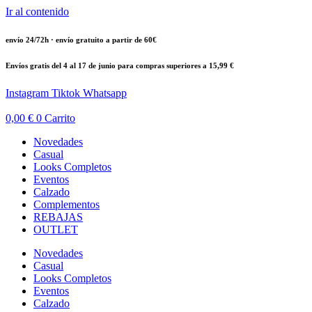
Ir al contenido
envío 24/72h · envío gratuito a partir de 60€
Envíos gratis del 4 al 17 de junio para compras superiores a 15,99 €
Instagram
Tiktok
Whatsapp
0,00
€
0
Carrito
Novedades
Casual
Looks Completos
Eventos
Calzado
Complementos
REBAJAS
OUTLET
Novedades
Casual
Looks Completos
Eventos
Calzado