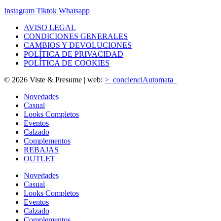
Instagram
Tiktok
Whatsapp
AVISO LEGAL
CONDICIONES GENERALES
CAMBIOS Y DEVOLUCIONES
POLÍTICA DE PRIVACIDAD
POLÍTICA DE COOKIES
© 2026 Viste & Presume | web:
>_concienciAutomata_
Novedades
Casual
Looks Completos
Eventos
Calzado
Complementos
REBAJAS
OUTLET
Novedades
Casual
Looks Completos
Eventos
Calzado
Complementos