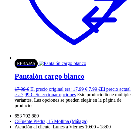
REBAJAS
Pantalón cargo blanco
17,99
€
El precio original era: 17,99 €.
7,99
€
El precio actual
es: 7,99 €.
Seleccionar opciones
Este producto tiene múltiples
variantes. Las opciones se pueden elegir en la página de
producto
653 702 889
C/Fuente Piedra, 15 Mollina (Málaga)
Atención al cliente: Lunes a Viernes 10:00 - 18:00