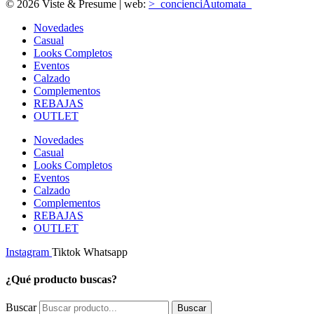
© 2026 Viste & Presume | web:
>_concienciAutomata_
Novedades
Casual
Looks Completos
Eventos
Calzado
Complementos
REBAJAS
OUTLET
Novedades
Casual
Looks Completos
Eventos
Calzado
Complementos
REBAJAS
OUTLET
Instagram
Tiktok
Whatsapp
¿Qué producto buscas?
Buscar
Buscar