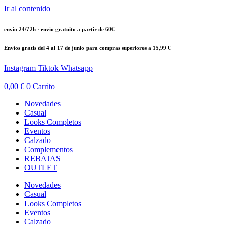
Ir al contenido
envío 24/72h · envío gratuito a partir de 60€
Envíos gratis del 4 al 17 de junio para compras superiores a 15,99 €
Instagram
Tiktok
Whatsapp
0,00
€
0
Carrito
Novedades
Casual
Looks Completos
Eventos
Calzado
Complementos
REBAJAS
OUTLET
Novedades
Casual
Looks Completos
Eventos
Calzado