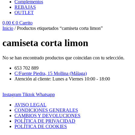
Complementos
REBAJAS
OUTLET
0,00
€
0
Carrito
Inicio
/ Productos etiquetados “camiseta corta limon”
camiseta corta limon
No se han encontrado productos que coincidan con tu selección.
653 702 889
C/Fuente Piedra, 15 Mollina (Málaga)
Atención al cliente: Lunes a Viernes 10:00 - 18:00
Instagram
Tiktok
Whatsapp
AVISO LEGAL
CONDICIONES GENERALES
CAMBIOS Y DEVOLUCIONES
POLÍTICA DE PRIVACIDAD
POLÍTICA DE COOKIES