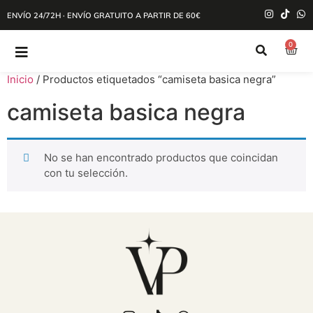
ENVÍO 24/72H · ENVÍO GRATUITO A PARTIR DE 60€
0
Inicio
/ Productos etiquetados “camiseta basica negra”
camiseta basica negra
No se han encontrado productos que coincidan
con tu selección.