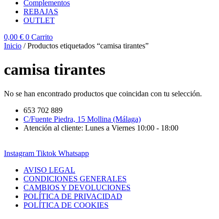
Complementos
REBAJAS
OUTLET
0,00
€
0
Carrito
Inicio
/ Productos etiquetados “camisa tirantes”
camisa tirantes
No se han encontrado productos que coincidan con tu selección.
653 702 889
C/Fuente Piedra, 15 Mollina (Málaga)
Atención al cliente: Lunes a Viernes 10:00 - 18:00
Instagram
Tiktok
Whatsapp
AVISO LEGAL
CONDICIONES GENERALES
CAMBIOS Y DEVOLUCIONES
POLÍTICA DE PRIVACIDAD
POLÍTICA DE COOKIES