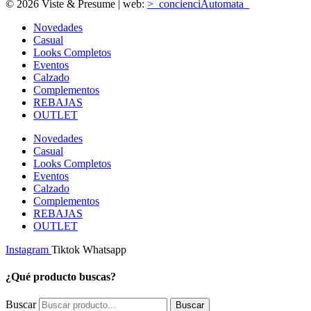
© 2026 Viste & Presume | web:
>_concienciAutomata_
Novedades
Casual
Looks Completos
Eventos
Calzado
Complementos
REBAJAS
OUTLET
Novedades
Casual
Looks Completos
Eventos
Calzado
Complementos
REBAJAS
OUTLET
Instagram
Tiktok
Whatsapp
¿Qué producto buscas?
Buscar
Buscar