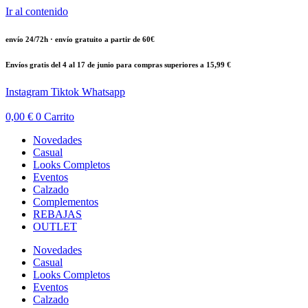
Ir al contenido
envío 24/72h · envío gratuito a partir de 60€
Envíos gratis del 4 al 17 de junio para compras superiores a 15,99 €
Instagram
Tiktok
Whatsapp
0,00
€
0
Carrito
Novedades
Casual
Looks Completos
Eventos
Calzado
Complementos
REBAJAS
OUTLET
Novedades
Casual
Looks Completos
Eventos
Calzado