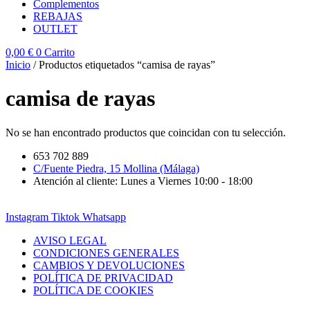
Complementos
REBAJAS
OUTLET
0,00
€
0
Carrito
Inicio
/ Productos etiquetados “camisa de rayas”
camisa de rayas
No se han encontrado productos que coincidan con tu selección.
653 702 889
C/Fuente Piedra, 15 Mollina (Málaga)
Atención al cliente: Lunes a Viernes 10:00 - 18:00
Instagram
Tiktok
Whatsapp
AVISO LEGAL
CONDICIONES GENERALES
CAMBIOS Y DEVOLUCIONES
POLÍTICA DE PRIVACIDAD
POLÍTICA DE COOKIES