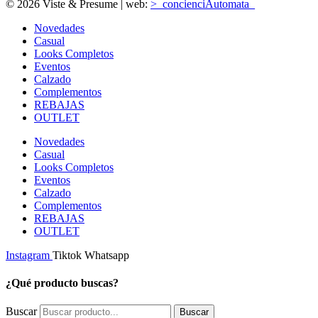
© 2026 Viste & Presume | web:
>_concienciAutomata_
Novedades
Casual
Looks Completos
Eventos
Calzado
Complementos
REBAJAS
OUTLET
Novedades
Casual
Looks Completos
Eventos
Calzado
Complementos
REBAJAS
OUTLET
Instagram
Tiktok
Whatsapp
¿Qué producto buscas?
Buscar
Buscar