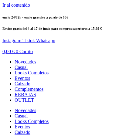
Ir al contenido
envío 24/72h · envío gratuito a partir de 60€
Envíos gratis del 4 al 17 de junio para compras superiores a 15,99 €
Instagram
Tiktok
Whatsapp
0,00
€
0
Carrito
Novedades
Casual
Looks Completos
Eventos
Calzado
Complementos
REBAJAS
OUTLET
Novedades
Casual
Looks Completos
Eventos
Calzado