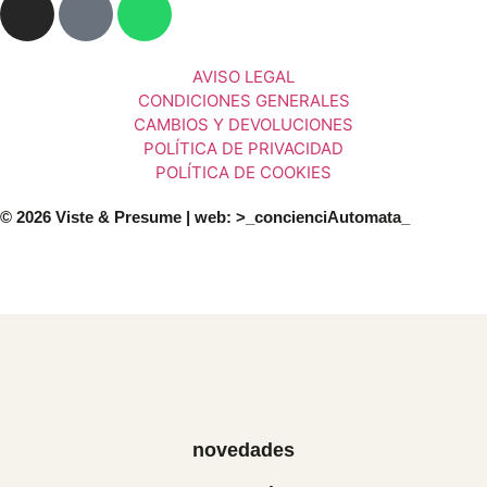
AVISO LEGAL
CONDICIONES GENERALES
CAMBIOS Y DEVOLUCIONES
POLÍTICA DE PRIVACIDAD
POLÍTICA DE COOKIES
© 2026 Viste & Presume | web:
>_concienciAutomata_
novedades