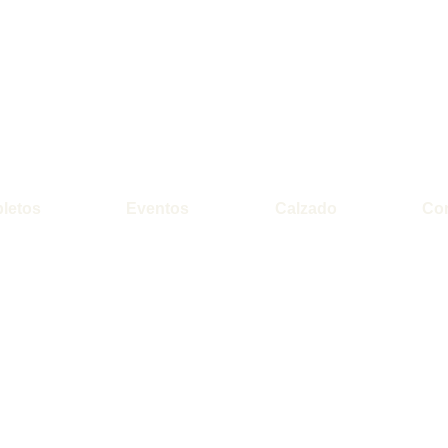
letos
Eventos
Calzado
Co