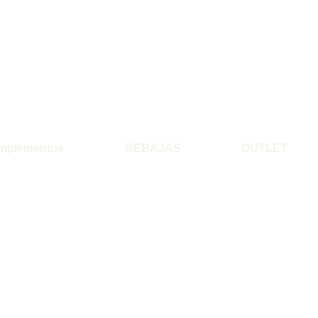
mplementos
REBAJAS
OUTLET