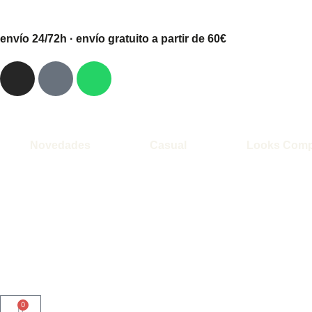
envío 24/72h · envío gratuito a partir de 60€
Novedades
Casual
Looks Comp
0