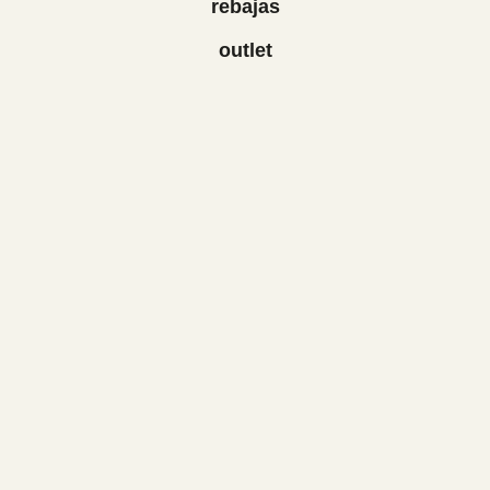
rebajas
outlet