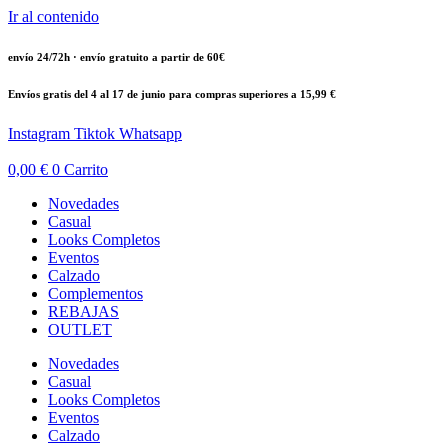
Ir al contenido
envío 24/72h · envío gratuito a partir de 60€
Envíos gratis del 4 al 17 de junio para compras superiores a 15,99 €
Instagram
Tiktok
Whatsapp
0,00
€
0
Carrito
Novedades
Casual
Looks Completos
Eventos
Calzado
Complementos
REBAJAS
OUTLET
Novedades
Casual
Looks Completos
Eventos
Calzado