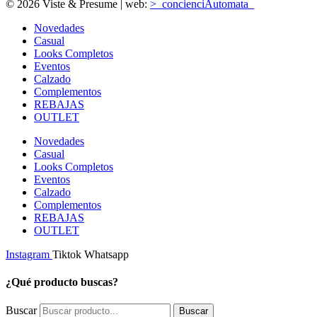
© 2026 Viste & Presume | web:
>_concienciAutomata_
Novedades
Casual
Looks Completos
Eventos
Calzado
Complementos
REBAJAS
OUTLET
Novedades
Casual
Looks Completos
Eventos
Calzado
Complementos
REBAJAS
OUTLET
Instagram
Tiktok
Whatsapp
¿Qué producto buscas?
Buscar
Buscar