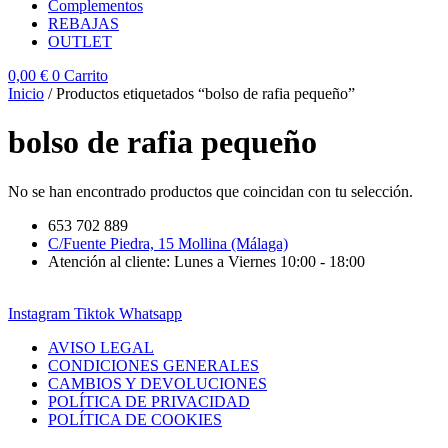
Complementos
REBAJAS
OUTLET
0,00
€
0
Carrito
Inicio
/ Productos etiquetados “bolso de rafia pequeño”
bolso de rafia pequeño
No se han encontrado productos que coincidan con tu selección.
653 702 889
C/Fuente Piedra, 15 Mollina (Málaga)
Atención al cliente: Lunes a Viernes 10:00 - 18:00
Instagram
Tiktok
Whatsapp
AVISO LEGAL
CONDICIONES GENERALES
CAMBIOS Y DEVOLUCIONES
POLÍTICA DE PRIVACIDAD
POLÍTICA DE COOKIES