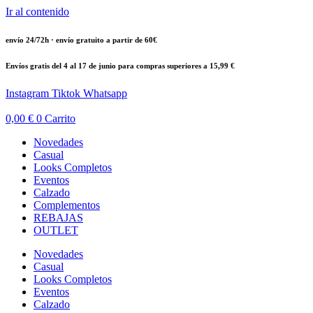
Ir al contenido
envío 24/72h · envío gratuito a partir de 60€
Envíos gratis del 4 al 17 de junio para compras superiores a 15,99 €
Instagram
Tiktok
Whatsapp
0,00
€
0
Carrito
Novedades
Casual
Looks Completos
Eventos
Calzado
Complementos
REBAJAS
OUTLET
Novedades
Casual
Looks Completos
Eventos
Calzado