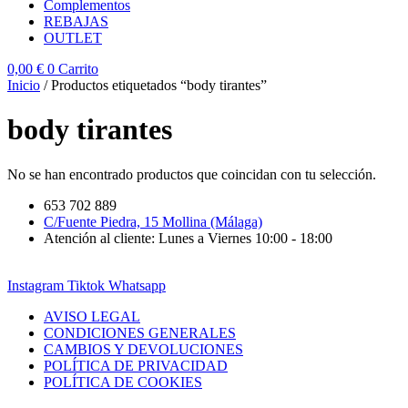
Complementos
REBAJAS
OUTLET
0,00
€
0
Carrito
Inicio
/ Productos etiquetados “body tirantes”
body tirantes
No se han encontrado productos que coincidan con tu selección.
653 702 889
C/Fuente Piedra, 15 Mollina (Málaga)
Atención al cliente: Lunes a Viernes 10:00 - 18:00
Instagram
Tiktok
Whatsapp
AVISO LEGAL
CONDICIONES GENERALES
CAMBIOS Y DEVOLUCIONES
POLÍTICA DE PRIVACIDAD
POLÍTICA DE COOKIES