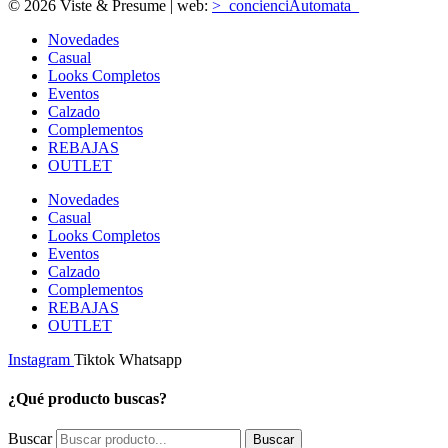
© 2026 Viste & Presume | web:
>_concienciAutomata_
Novedades
Casual
Looks Completos
Eventos
Calzado
Complementos
REBAJAS
OUTLET
Novedades
Casual
Looks Completos
Eventos
Calzado
Complementos
REBAJAS
OUTLET
Instagram
Tiktok
Whatsapp
¿Qué producto buscas?
Buscar
Buscar