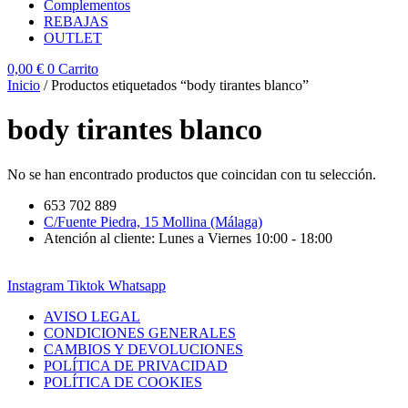
Complementos
REBAJAS
OUTLET
0,00
€
0
Carrito
Inicio
/ Productos etiquetados “body tirantes blanco”
body tirantes blanco
No se han encontrado productos que coincidan con tu selección.
653 702 889
C/Fuente Piedra, 15 Mollina (Málaga)
Atención al cliente: Lunes a Viernes 10:00 - 18:00
Instagram
Tiktok
Whatsapp
AVISO LEGAL
CONDICIONES GENERALES
CAMBIOS Y DEVOLUCIONES
POLÍTICA DE PRIVACIDAD
POLÍTICA DE COOKIES