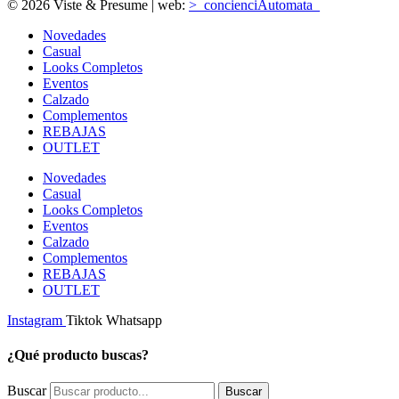
© 2026 Viste & Presume | web:
>_concienciAutomata_
Novedades
Casual
Looks Completos
Eventos
Calzado
Complementos
REBAJAS
OUTLET
Novedades
Casual
Looks Completos
Eventos
Calzado
Complementos
REBAJAS
OUTLET
Instagram
Tiktok
Whatsapp
¿Qué producto buscas?
Buscar
Buscar