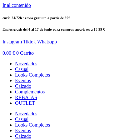
Ir al contenido
envío 24/72h · envío gratuito a partir de 60€
Envíos gratis del 4 al 17 de junio para compras superiores a 15,99 €
Instagram
Tiktok
Whatsapp
0,00
€
0
Carrito
Novedades
Casual
Looks Completos
Eventos
Calzado
Complementos
REBAJAS
OUTLET
Novedades
Casual
Looks Completos
Eventos
Calzado