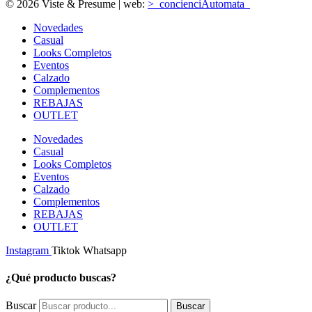
© 2026 Viste & Presume | web:
>_concienciAutomata_
Novedades
Casual
Looks Completos
Eventos
Calzado
Complementos
REBAJAS
OUTLET
Novedades
Casual
Looks Completos
Eventos
Calzado
Complementos
REBAJAS
OUTLET
Instagram
Tiktok
Whatsapp
¿Qué producto buscas?
Buscar
Buscar