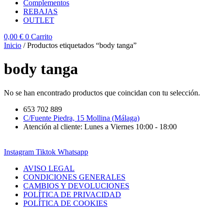
Complementos
REBAJAS
OUTLET
0,00
€
0
Carrito
Inicio
/ Productos etiquetados “body tanga”
body tanga
No se han encontrado productos que coincidan con tu selección.
653 702 889
C/Fuente Piedra, 15 Mollina (Málaga)
Atención al cliente: Lunes a Viernes 10:00 - 18:00
Instagram
Tiktok
Whatsapp
AVISO LEGAL
CONDICIONES GENERALES
CAMBIOS Y DEVOLUCIONES
POLÍTICA DE PRIVACIDAD
POLÍTICA DE COOKIES