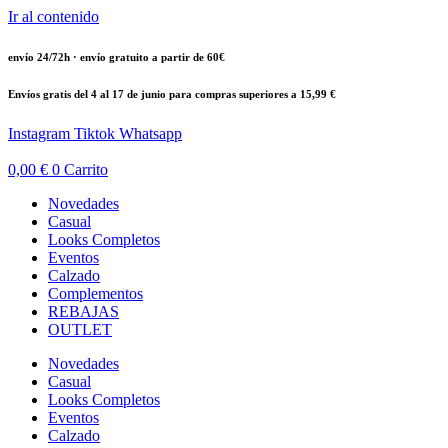
Ir al contenido
envío 24/72h · envío gratuito a partir de 60€
Envíos gratis del 4 al 17 de junio para compras superiores a 15,99 €
Instagram
Tiktok
Whatsapp
0,00
€
0
Carrito
Novedades
Casual
Looks Completos
Eventos
Calzado
Complementos
REBAJAS
OUTLET
Novedades
Casual
Looks Completos
Eventos
Calzado