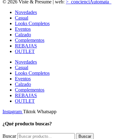
© 2026 Viste & Presume | web:
>_concienciAutomata_
Novedades
Casual
Looks Completos
Eventos
Calzado
Complementos
REBAJAS
OUTLET
Novedades
Casual
Looks Completos
Eventos
Calzado
Complementos
REBAJAS
OUTLET
Instagram
Tiktok
Whatsapp
¿Qué producto buscas?
Buscar
Buscar