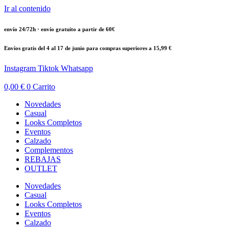
Ir al contenido
envío 24/72h · envío gratuito a partir de 60€
Envíos gratis del 4 al 17 de junio para compras superiores a 15,99 €
Instagram
Tiktok
Whatsapp
0,00
€
0
Carrito
Novedades
Casual
Looks Completos
Eventos
Calzado
Complementos
REBAJAS
OUTLET
Novedades
Casual
Looks Completos
Eventos
Calzado