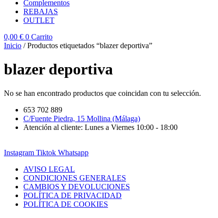
Complementos
REBAJAS
OUTLET
0,00
€
0
Carrito
Inicio
/ Productos etiquetados “blazer deportiva”
blazer deportiva
No se han encontrado productos que coincidan con tu selección.
653 702 889
C/Fuente Piedra, 15 Mollina (Málaga)
Atención al cliente: Lunes a Viernes 10:00 - 18:00
Instagram
Tiktok
Whatsapp
AVISO LEGAL
CONDICIONES GENERALES
CAMBIOS Y DEVOLUCIONES
POLÍTICA DE PRIVACIDAD
POLÍTICA DE COOKIES