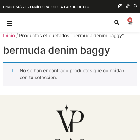
ENVÍO 24/72H · ENVÍO GRATUITO A PARTIR DE 60€
0
Inicio
/ Productos etiquetados “bermuda denim baggy”
bermuda denim baggy
No se han encontrado productos que coincidan
con tu selección.