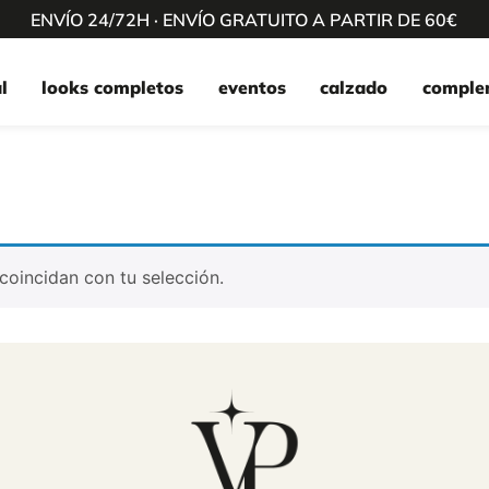
ENVÍO 24/72H · ENVÍO GRATUITO A PARTIR DE 60€
l
looks completos
eventos
calzado
comple
oincidan con tu selección.