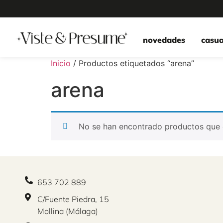
novedades
casua
Inicio
/ Productos etiquetados “arena”
arena
No se han encontrado productos que c
653 702 889
C/Fuente Piedra, 15
Mollina (Málaga)