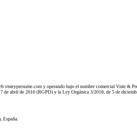
tio web visteypresume.com y operando bajo el nombre comercial Viste & Pr
7 de abril de 2016 (RGPD) y la Ley Orgánica 3/2018, de 5 de diciembre
, España.