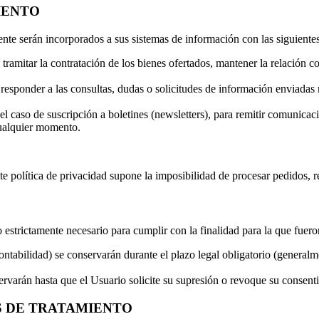
IENTO
ente serán incorporados a sus sistemas de información con las siguientes
tramitar la contratación de los bienes ofertados, mantener la relación co
responder a las consultas, dudas o solicitudes de información enviadas 
l caso de suscripción a boletines (newsletters), para remitir comunica
ualquier momento.
ente política de privacidad supone la imposibilidad de procesar pedidos, r
estrictamente necesario para cumplir con la finalidad para la que fuer
tabilidad) se conservarán durante el plazo legal obligatorio (generalme
rvarán hasta que el Usuario solicite su supresión o revoque su consent
S DE TRATAMIENTO