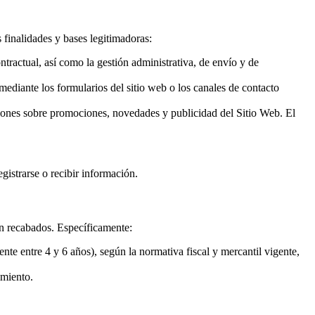
 finalidades y bases legitimadoras:
ntractual, así como la gestión administrativa, de envío y de
mediante los formularios del sitio web o los canales de contacto
ciones sobre promociones, novedades y publicidad del Sitio Web. El
egistrarse o recibir información.
on recabados. Específicamente:
nte entre 4 y 6 años), según la normativa fiscal y mercantil vigente,
imiento.