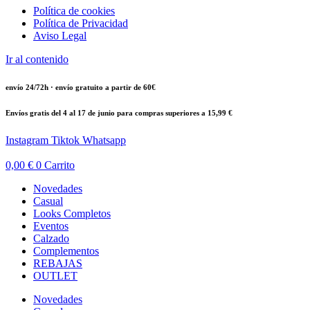
Política de cookies
Política de Privacidad
Aviso Legal
Ir al contenido
envío 24/72h · envío gratuito a partir de 60€
Envíos gratis del 4 al 17 de junio para compras superiores a 15,99 €
Instagram
Tiktok
Whatsapp
0,00
€
0
Carrito
Novedades
Casual
Looks Completos
Eventos
Calzado
Complementos
REBAJAS
OUTLET
Novedades