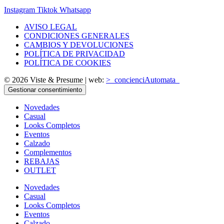
Instagram
Tiktok
Whatsapp
AVISO LEGAL
CONDICIONES GENERALES
CAMBIOS Y DEVOLUCIONES
POLÍTICA DE PRIVACIDAD
POLÍTICA DE COOKIES
© 2026 Viste & Presume | web:
>_concienciAutomata_
Gestionar consentimiento
Novedades
Casual
Looks Completos
Eventos
Calzado
Complementos
REBAJAS
OUTLET
Novedades
Casual
Looks Completos
Eventos
Calzado