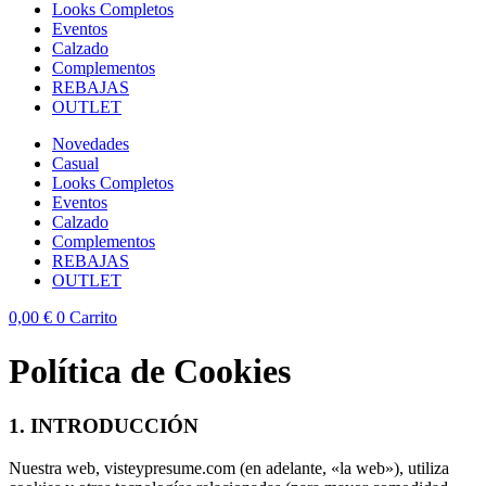
Looks Completos
Eventos
Calzado
Complementos
REBAJAS
OUTLET
Novedades
Casual
Looks Completos
Eventos
Calzado
Complementos
REBAJAS
OUTLET
0,00
€
0
Carrito
Política de Cookies
1. INTRODUCCIÓN
Nuestra web, visteypresume.com (en adelante, «la web»), utiliza