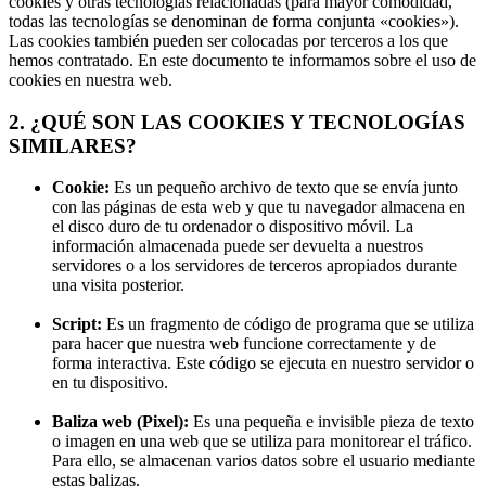
cookies y otras tecnologías relacionadas (para mayor comodidad,
todas las tecnologías se denominan de forma conjunta «cookies»).
Las cookies también pueden ser colocadas por terceros a los que
hemos contratado. En este documento te informamos sobre el uso de
cookies en nuestra web.
2. ¿QUÉ SON LAS COOKIES Y TECNOLOGÍAS
SIMILARES?
Cookie:
Es un pequeño archivo de texto que se envía junto
con las páginas de esta web y que tu navegador almacena en
el disco duro de tu ordenador o dispositivo móvil. La
información almacenada puede ser devuelta a nuestros
servidores o a los servidores de terceros apropiados durante
una visita posterior.
Script:
Es un fragmento de código de programa que se utiliza
para hacer que nuestra web funcione correctamente y de
forma interactiva. Este código se ejecuta en nuestro servidor o
en tu dispositivo.
Baliza web (Pixel):
Es una pequeña e invisible pieza de texto
o imagen en una web que se utiliza para monitorear el tráfico.
Para ello, se almacenan varios datos sobre el usuario mediante
estas balizas.