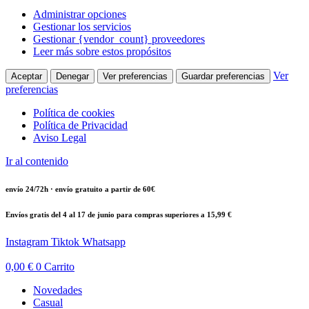
Administrar opciones
Gestionar los servicios
Gestionar {vendor_count} proveedores
Leer más sobre estos propósitos
Ver
Aceptar
Denegar
Ver preferencias
Guardar preferencias
preferencias
Política de cookies
Política de Privacidad
Aviso Legal
Ir al contenido
envío 24/72h · envío gratuito a partir de 60€
Envíos gratis del 4 al 17 de junio para compras superiores a 15,99 €
Instagram
Tiktok
Whatsapp
0,00
€
0
Carrito
Novedades
Casual