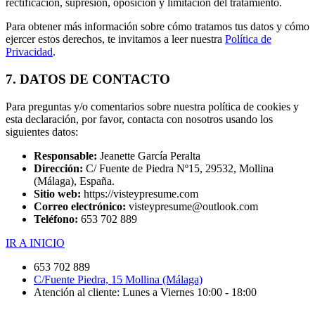
rectificación, supresión, oposición y limitación del tratamiento.
Para obtener más información sobre cómo tratamos tus datos y cómo
ejercer estos derechos, te invitamos a leer nuestra
Política de
Privacidad
.
7. DATOS DE CONTACTO
Para preguntas y/o comentarios sobre nuestra política de cookies y
esta declaración, por favor, contacta con nosotros usando los
siguientes datos:
Responsable:
Jeanette García Peralta
Dirección:
C/ Fuente de Piedra Nº15, 29532, Mollina
(Málaga), España.
Sitio web:
https://visteypresume.com
Correo electrónico:
visteypresume@outlook.com
Teléfono:
653 702 889
IR A INICIO
653 702 889
C/Fuente Piedra, 15 Mollina (Málaga)
Atención al cliente: Lunes a Viernes 10:00 - 18:00