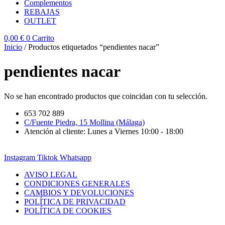
Complementos
REBAJAS
OUTLET
0,00
€
0
Carrito
Inicio
/ Productos etiquetados “pendientes nacar”
pendientes nacar
No se han encontrado productos que coincidan con tu selección.
653 702 889
C/Fuente Piedra, 15 Mollina (Málaga)
Atención al cliente: Lunes a Viernes 10:00 - 18:00
Instagram
Tiktok
Whatsapp
AVISO LEGAL
CONDICIONES GENERALES
CAMBIOS Y DEVOLUCIONES
POLÍTICA DE PRIVACIDAD
POLÍTICA DE COOKIES