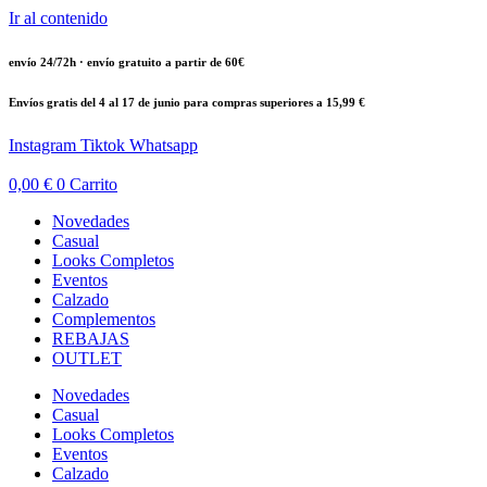
Ir al contenido
envío 24/72h · envío gratuito a partir de 60€
Envíos gratis del 4 al 17 de junio para compras superiores a 15,99 €
Instagram
Tiktok
Whatsapp
0,00
€
0
Carrito
Novedades
Casual
Looks Completos
Eventos
Calzado
Complementos
REBAJAS
OUTLET
Novedades
Casual
Looks Completos
Eventos
Calzado