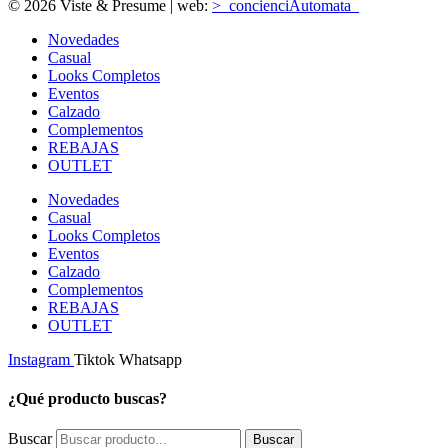
© 2026 Viste & Presume | web:
>_concienciAutomata_
Novedades
Casual
Looks Completos
Eventos
Calzado
Complementos
REBAJAS
OUTLET
Novedades
Casual
Looks Completos
Eventos
Calzado
Complementos
REBAJAS
OUTLET
Instagram
Tiktok
Whatsapp
¿Qué producto buscas?
Buscar
Buscar