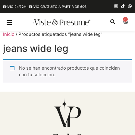
ENVÍO 24/72H · ENVÍO GRATUITO A PARTIR DE 60€
0
Inicio
/ Productos etiquetados “jeans wide leg”
jeans wide leg
No se han encontrado productos que coincidan
con tu selección.