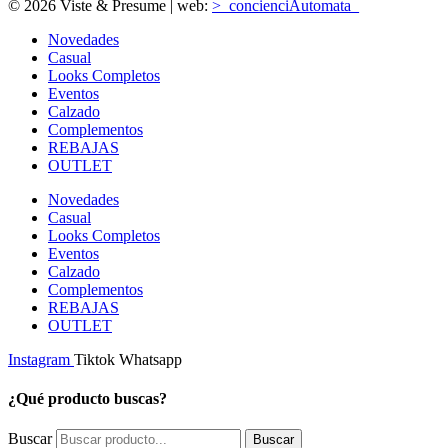
© 2026 Viste & Presume | web:
>_concienciAutomata_
Novedades
Casual
Looks Completos
Eventos
Calzado
Complementos
REBAJAS
OUTLET
Novedades
Casual
Looks Completos
Eventos
Calzado
Complementos
REBAJAS
OUTLET
Instagram
Tiktok
Whatsapp
¿Qué producto buscas?
Buscar
Buscar