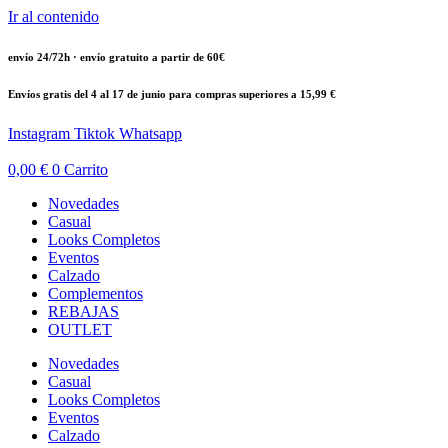
Ir al contenido
envío 24/72h · envío gratuito a partir de 60€
Envíos gratis del 4 al 17 de junio para compras superiores a 15,99 €
Instagram
Tiktok
Whatsapp
0,00
€
0
Carrito
Novedades
Casual
Looks Completos
Eventos
Calzado
Complementos
REBAJAS
OUTLET
Novedades
Casual
Looks Completos
Eventos
Calzado