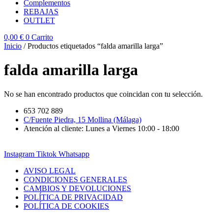
Complementos
REBAJAS
OUTLET
0,00
€
0
Carrito
Inicio
/ Productos etiquetados “falda amarilla larga”
falda amarilla larga
No se han encontrado productos que coincidan con tu selección.
653 702 889
C/Fuente Piedra, 15 Mollina (Málaga)
Atención al cliente: Lunes a Viernes 10:00 - 18:00
Instagram
Tiktok
Whatsapp
AVISO LEGAL
CONDICIONES GENERALES
CAMBIOS Y DEVOLUCIONES
POLÍTICA DE PRIVACIDAD
POLÍTICA DE COOKIES