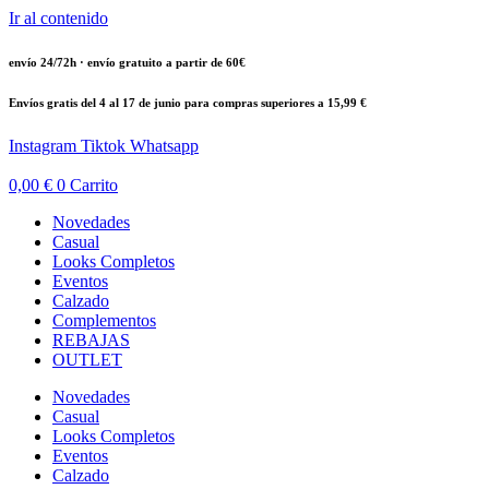
Ir al contenido
envío 24/72h · envío gratuito a partir de 60€
Envíos gratis del 4 al 17 de junio para compras superiores a 15,99 €
Instagram
Tiktok
Whatsapp
0,00
€
0
Carrito
Novedades
Casual
Looks Completos
Eventos
Calzado
Complementos
REBAJAS
OUTLET
Novedades
Casual
Looks Completos
Eventos
Calzado