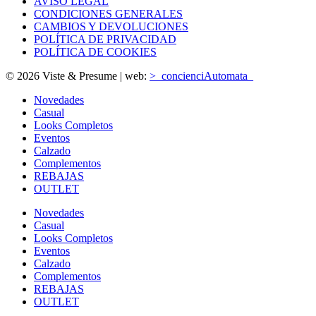
AVISO LEGAL
CONDICIONES GENERALES
CAMBIOS Y DEVOLUCIONES
POLÍTICA DE PRIVACIDAD
POLÍTICA DE COOKIES
© 2026 Viste & Presume | web:
>_concienciAutomata_
Novedades
Casual
Looks Completos
Eventos
Calzado
Complementos
REBAJAS
OUTLET
Novedades
Casual
Looks Completos
Eventos
Calzado
Complementos
REBAJAS
OUTLET